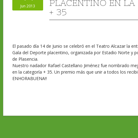
PLACENTINO EN LA
Jun 2013
+ 35
El pasado día 14 de Junio se celebró en el Teatro Alcazar la en
Gala del Deporte placentino, organizada por Estadio Norte y 
de Plasencia.
Nuestro nadador Rafael Castellano Jiménez fue nombrado mejo
en la categoría + 35. Un premio más que unir a todos los recibi
ENHORABUENA!!