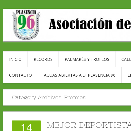
INICIO
RECORDS
PALMARÉS Y TROFEOS
CALE
CONTACTO
AGUAS ABIERTAS A.D. PLASENCIA 96
E
Category Archives:
Premios
MEJOR DEPORTIST
14