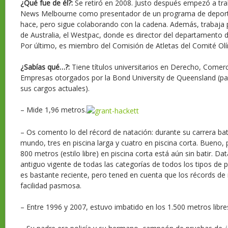
¿Qué fue de él?:
Se retiró en 2008. Justo después empezó a tra
News Melbourne como presentador de un programa de deporte
hace, pero sigue colaborando con la cadena. Además, trabaja
de Australia, el Westpac, donde es director del departamento 
Por último, es miembro del Comisión de Atletas del Comité Olí
¿Sabías qué…?:
Tiene títulos universitarios en Derecho, Comerc
Empresas otorgados por la Bond University de Queensland (pa
sus cargos actuales).
– Mide 1,96 metros.
– Os comento lo del récord de natación: durante su carrera bat
mundo, tres en piscina larga y cuatro en piscina corta. Bueno, p
800 metros (estilo libre) en piscina corta está aún sin batir. D
antiguo vigente de todas las categorías de todos los tipos de p
es bastante reciente, pero tened en cuenta que los récords de
facilidad pasmosa.
– Entre 1996 y 2007, estuvo imbatido en los 1.500 metros libre