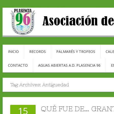
INICIO
RECORDS
PALMARÉS Y TROFEOS
CALE
CONTACTO
AGUAS ABIERTAS A.D. PLASENCIA 96
E
Tag Archives:
Antiguedad
QUÉ FUE DE… GRAN
15