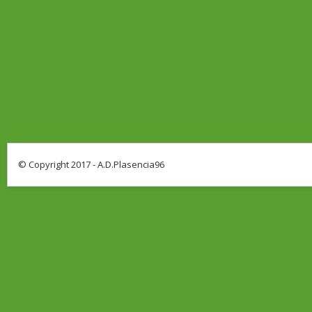
© Copyright 2017 - A.D.Plasencia96