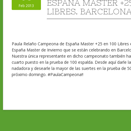
ESPAÑA MASTER +25
Feb 2013
LIBRES. BARCELONA
Paula Relaño Campeona de España Master +25 en 100 Libres
España Master de Invierno que se están celebrando en Barcelon
Nuestra única representante en dicho campeonato también ha
cuarto puesto en la prueba de 100 espalda. Desde aquí darle 
nadadora y desearle la mayor de las suertes en la prueba de 50 
próximo domingo. #PaulaCampeona!!