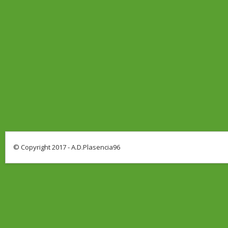
© Copyright 2017 - A.D.Plasencia96