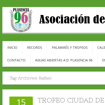
INICIO
RECORDS
PALMARÉS Y TROFEOS
CALE
CONTACTO
AGUAS ABIERTAS A.D. PLASENCIA 96
E
Tag Archives:
Rafael
TROFEO CIUDAD DE
15