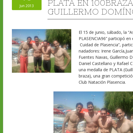
PLATA EN 100BRAZ
Jun 2013
GUILLERMO DOMÍN
El 15 de junio, sábado, la “
PLASENCIA96” participó en 
Cuidad de Plasencia”, partic
nadadores: Irene García,Jua
Fuentes Navas, Guillermo D
Daniel Castellano y Rafael 
una medalla de PLATA (Gui
braza), una gran competició
Club Natación Plasencia.