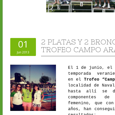
2 PLATAS Y 2 BRON
01
TROFEO CAMPO AR
Jun 2013
El 1 de junio, el 
temporada veranie
en el
Trofeo “Cam
localidad de Naval
hasta allí se d
componentes de
femenino, que con
años, han consegui