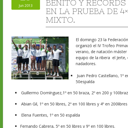
BENITO Y RECORDS 
Jun 2013
EN LA PRUEBA DE 4
MIXTO.
El domingo 23 la Federació
organizó el IV Trofeo Prima
verano, de natación máster
equipo de la ribera el Jerte,
nadadores.
Juan Pedro Castellano, 1º e
50espalda
Guillermo Domínguez,1º en 50 braza, 2º en 200 y 100bra
Abian Gil, 1º en 50 libres, 2º en 100 libres y 4º en 200libres
Elena Fuentes, 1º en 50 espalda
Fernando Cabrera, 5º en 50 libres y 9º en 100 libres.