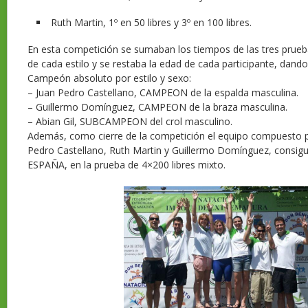
Ruth Martin, 1º en 50 libres y 3º en 100 libres.
En esta competición se sumaban los tiempos de las tres prueb
de cada estilo y se restaba la edad de cada participante, dan
Campeón absoluto por estilo y sexo:
– Juan Pedro Castellano, CAMPEON de la espalda masculina.
– Guillermo Domínguez, CAMPEON de la braza masculina.
– Abian Gil, SUBCAMPEON del crol masculino.
Además, como cierre de la competición el equipo compuesto p
Pedro Castellano, Ruth Martin y Guillermo Domínguez, consi
ESPAÑA, en la prueba de 4×200 libres mixto.