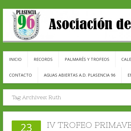
INICIO
RECORDS
PALMARÉS Y TROFEOS
CALE
CONTACTO
AGUAS ABIERTAS A.D. PLASENCIA 96
E
Tag Archives:
Ruth
IV TROFEO PRIMAV
23