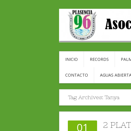
INICIO
RECORDS
PALM
CONTACTO
AGUAS ABIERTA
Tag Archives:
Tanya
2 PLA
01