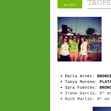
TROFE
Jun 2013
Marta Arnés:
BRONC
Tanya Moreno:
PLAT
Sara Fuentes:
BRON
Irene García: 6º e
Ruth Martin: 8º en