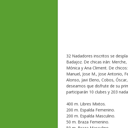
32 Nadadores inscritos se despla
Badajoz. De chicas irán: Merche, 
Mónica y Ana Climent. De chicos:
Manuel, Jose M., Jose Antonio, Fe
Alonso, Javi Eleno, Cobos, Óscar,
deseamos que disfrute de su prim
participarán 10 clubes y 203 nad
400 m. Libres Mixtos.
200 m. Espalda Femenino.
200 m. Espalda Masculino.
50 m. Braza Femenino.
50 m. Braza Masculino.