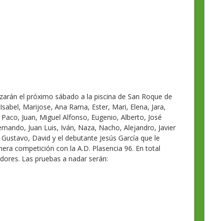
zarán el próximo sábado a la piscina de San Roque de
Isabel, Marijose, Ana Rama, Ester, Mari, Elena, Jara,
 Paco, Juan, Miguel Alfonso, Eugenio, Alberto, José
rnando, Juan Luis, Iván, Naza, Nacho, Alejandro, Javier
 Gustavo, David y el debutante Jesús García que le
era competición con la A.D. Plasencia 96. En total
adores. Las pruebas a nadar serán: