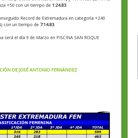
aza +50 con un tiempo de
1:24.83
.
conseguido Record de Extremadura en categoría +240
s
) con un tiempo de
7:14.83
.
ma será el día 9 de Marzo en PISCINA SAN ROQUE
ICIÓN DE JOSÉ ANTONIO FERNÁNDEZ