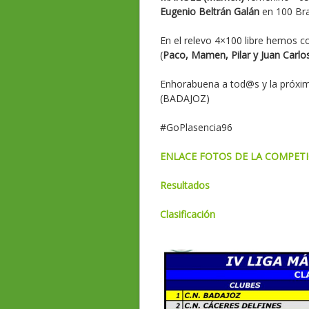
Eugenio Beltrán Galán
en 100 Br
En el relevo 4×100 libre hemos 
(
Paco, Mamen, Pilar y Juan Carlo
Enhorabuena a tod@s y la próxi
(BADAJOZ)
#GoPlasencia96
ENLACE FOTOS DE LA COMPET
Resultados
Clasificación