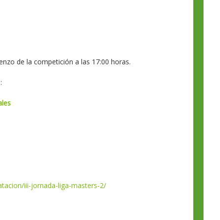
enzo de la competición a las 17:00 horas.
:
ales
tacion/iii-jornada-liga-masters-2/