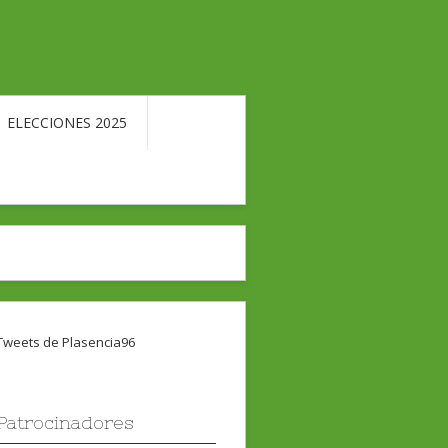
ELECCIONES 2025
Tweets de Plasencia96
Patrocinadores