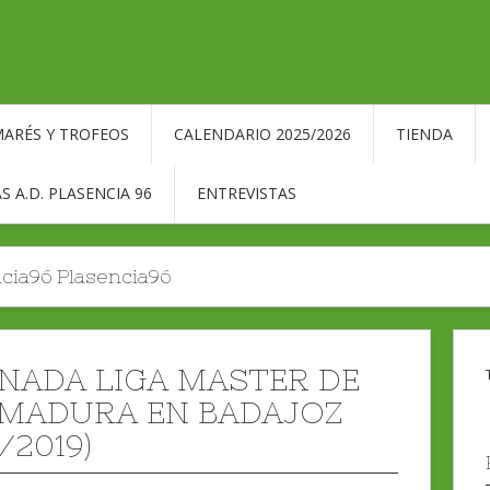
ARÉS Y TROFEOS
CALENDARIO 2025/2026
TIENDA
S A.D. PLASENCIA 96
ENTREVISTAS
cia96 Plasencia96
ORNADA LIGA MASTER DE
MADURA EN BADAJOZ
/2019)