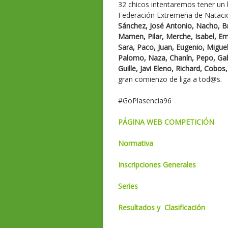
32 chicos intentaremos tener un 
Federación Extremeña de Natac
Sánchez, José Antonio, Nacho, B
Mamen, Pilar, Merche, Isabel, Emm
Sara, Paco, Juan, Eugenio, Miguel
Palomo, Naza, Chanín, Pepo, Gabri
Guille, Javi Eleno, Richard, Cobo
gran comienzo de liga a tod@s.
#GoPlasencia96
PÁGINA WEB COMPETICIÓN
Normativa
Inscripciones Generales
Series
Resultados y Clasificación