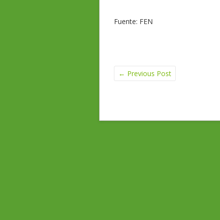
Fuente: FEN
←
Previous Post