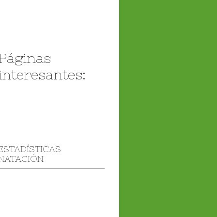
Páginas
interesantes:
ESTADÍSTICAS
NATACIÓN