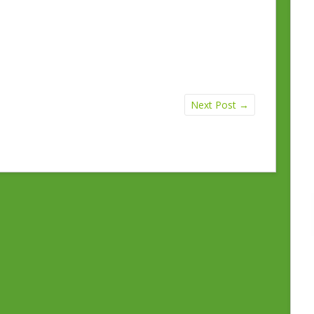
Next Post
→