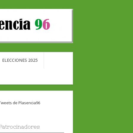
ELECCIONES 2025
Tweets de Plasencia96
Patrocinadores