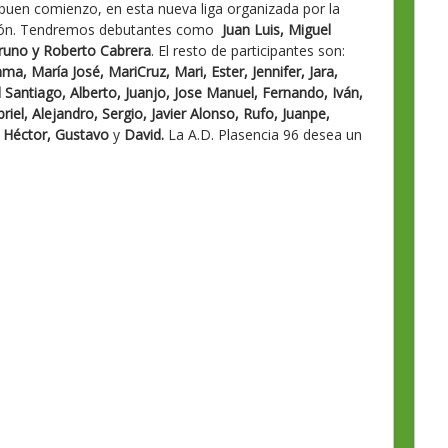
buen comienzo, en esta nueva liga organizada por la
ión. Tendremos debutantes como
Juan Luis, Miguel
runo y Roberto Cabrera
. El resto de participantes son:
a, María José, MariCruz, Mari, Ester, Jennifer, Jara,
 Santiago, Alberto, Juanjo, Jose Manuel, Fernando, Iván,
el, Alejandro, Sergio, Javier Alonso, Rufo, Juanpe,
s, Héctor, Gustavo
y
David.
La A.D. Plasencia 96 desea un