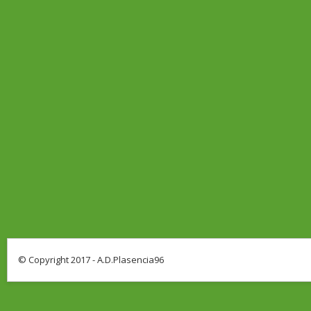
© Copyright 2017 - A.D.Plasencia96