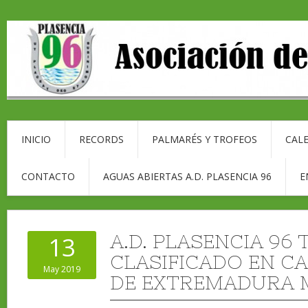
INICIO
RECORDS
PALMARÉS Y TROFEOS
CALE
CONTACTO
AGUAS ABIERTAS A.D. PLASENCIA 96
E
A.D. PLASENCIA 96
13
CLASIFICADO EN 
May 2019
DE EXTREMADURA 