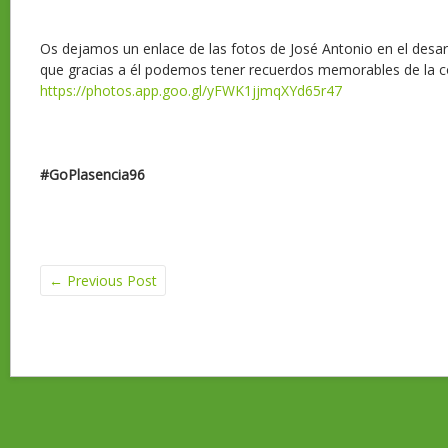
Os dejamos un enlace de las fotos de José Antonio en el desar
que gracias a él podemos tener recuerdos memorables de la co
https://photos.app.goo.gl/yFWK1jjmqXYd65r47
#GoPlasencia96
←
Previous Post