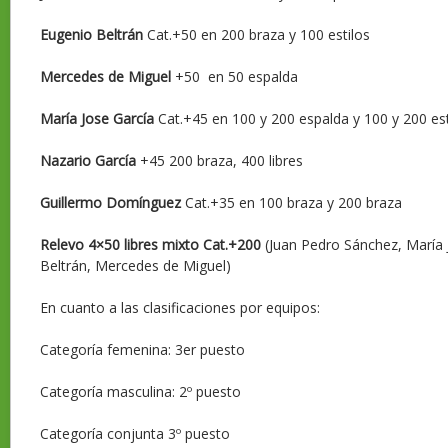
Eugenio Beltrán
Cat.+50 en 200 braza y 100 estilos
Mercedes de Miguel
+50 en 50 espalda
María Jose García
Cat.+45 en 100 y 200 espalda y 100 y 200 est
Nazario García
+45 200 braza, 400 libres
Guillermo Domínguez
Cat.+35 en 100 braza y 200 braza
Relevo 4×50 libres mixto Cat.+200
(Juan Pedro Sánchez, María 
Beltrán, Mercedes de Miguel)
En cuanto a las clasificaciones por equipos:
Categoría femenina: 3er puesto
Categoría masculina: 2º puesto
Categoría conjunta 3º puesto