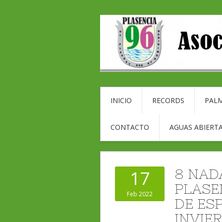
INICIO
RECORDS
PALM
CONTACTO
AGUAS ABIERTA
8 NAD
17
PLASEN
Feb 2022
DE ES
INVIE