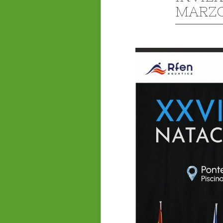
MARZO