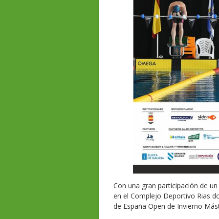
Con una gran participación de un
en el Complejo Deportivo Rias d
de España Open de Invierno Mást