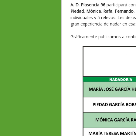
A. D. Plasencia 96
participará co
Piedad
,
Mónica
,
Rafa
,
Fernando
,
individuales y 5 relevos. Les de
gran experiencia de nadar en esa
Gráficamente publicamos a cont