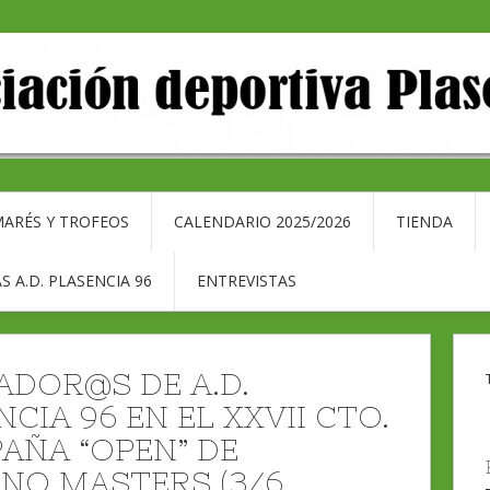
ARÉS Y TROFEOS
CALENDARIO 2025/2026
TIENDA
S A.D. PLASENCIA 96
ENTREVISTAS
ADOR@S DE A.D.
CIA 96 EN EL XXVII CTO.
PAÑA “OPEN” DE
RNO MASTERS (3/6