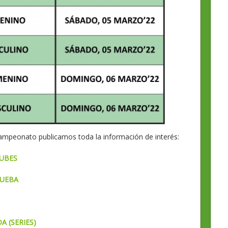
 campeonato publicamos toda la información de interés:
LUBES
RUEBA
A (SERIES)