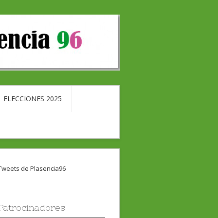
ELECCIONES 2025
Tweets de Plasencia96
Patrocinadores