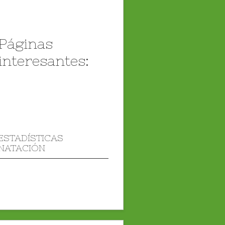
Páginas
interesantes:
ESTADÍSTICAS
NATACIÓN