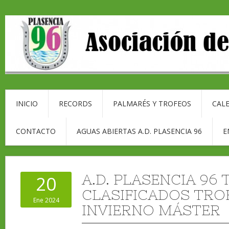
INICIO
RECORDS
PALMARÉS Y TROFEOS
CALE
CONTACTO
AGUAS ABIERTAS A.D. PLASENCIA 96
E
A.D. PLASENCIA 96
20
CLASIFICADOS TRO
Ene 2024
INVIERNO MÁSTER