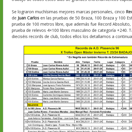
Se lograron muchísimas mejores marcas personales, cinco
Re
de
Juan Carlos
en las pruebas de 50 Braza, 100 Braza y 100 Es
prueba de 100 metros libre, que además fue Record Absoluto, y
prueba de relevos 4×100 libres masculino de categoría +240. 
dieciséis records de club, todos ellos los detallamos a continua