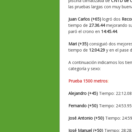
piscina climatizada de
CNTD de C
las pruebas largas con muy buen
Juan Carlos (+65)
logró dos
Reco
tiempo de
27.36.44
mejorando su 
paró el crono en
14:45.44
.
Mari (+35)
consiguió dos mejores
tiempo de
12:04.29
y en el pase 
A continuación indicamos los tie
categoría y sexo:
Prueba 1500 metros
:
Alejandro (+45)
Tiempo: 22:12.08 
Fernando (+50)
Tiempo: 24:53.95 
José Antonio (+50)
Tiempo: 24:59.
José Manuel (+50)
Tiempo: 28:28.