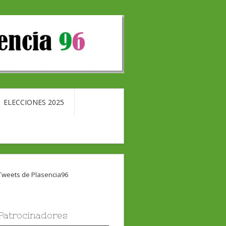
ELECCIONES 2025
Tweets de Plasencia96
Patrocinadores