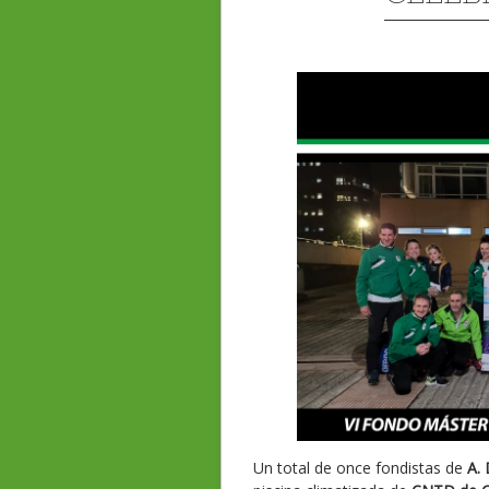
Un total de once fondistas de
A. 