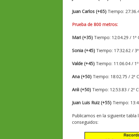
Juan Carlos (+65)
Tiempo: 27:36.4
Prueba de 800 metros:
Mari (+35)
Tiempo: 12:04.29 / 1ª 
Sonia (+45)
Tiempo: 17:32.62 / 3ª
Valde (+45)
Tiempo: 11:06.04 / 1º
Ana (+50)
Tiempo: 18:02.75 / 2ª 
Anli (+50)
Tiempo: 12:53.83 / 2º C
Juan Luis Ruiz (+55)
Tiempo: 13:40
Publicamos en la siguiente tabla
conseguidos: