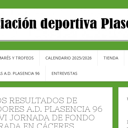
ARÉS Y TROFEOS
CALENDARIO 2025/2026
TIENDA
S A.D. PLASENCIA 96
ENTREVISTAS
S RESULTADOS DE
ORES A.D. PLASENCIA 96
 VI JORNADA DE FONDO
RADA EN CÁCERES