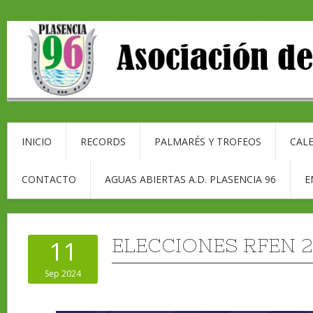
INICIO
RECORDS
PALMARÉS Y TROFEOS
CALE
CONTACTO
AGUAS ABIERTAS A.D. PLASENCIA 96
E
ELECCIONES RFEN 
11
Sep 2024