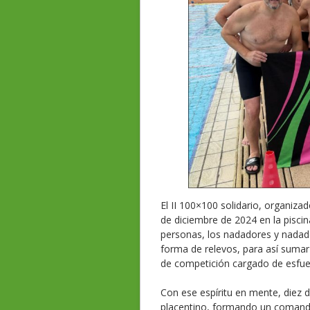
El II 100×100 solidario, organizad
de diciembre de 2024 en la pisci
personas, los nadadores y nadad
forma de relevos, para así sumar
de competición cargado de esfuer
Con ese espíritu en mente, diez 
placentino, formando un comando