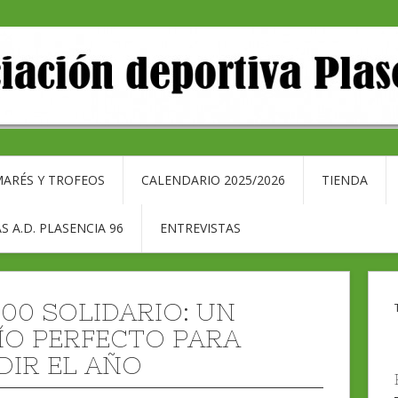
ARÉS Y TROFEOS
CALENDARIO 2025/2026
TIENDA
S A.D. PLASENCIA 96
ENTREVISTAS
×100 SOLIDARIO: UN
ÍO PERFECTO PARA
DIR EL AÑO