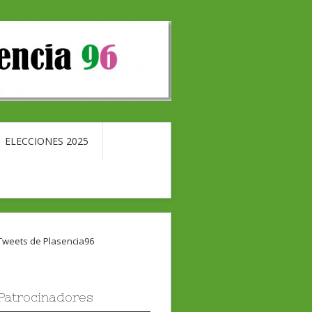
ELECCIONES 2025
Tweets de Plasencia96
Patrocinadores