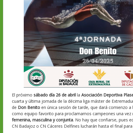
El próximo
sábado día
26 de abril
la
Asociación Deportiva Plas
cuarta y última jornada de la décima liga máster de Extremadur
de
Don Benito
en única sesión de tarde, que dará comienzo a 
como equipo favorito para proclamarnos campeones una vez má
femenina, masculina y conjunta
. No hay que confiarse, pues 
CN Badajoz o CN Cáceres Delfines lucharán hasta el final para