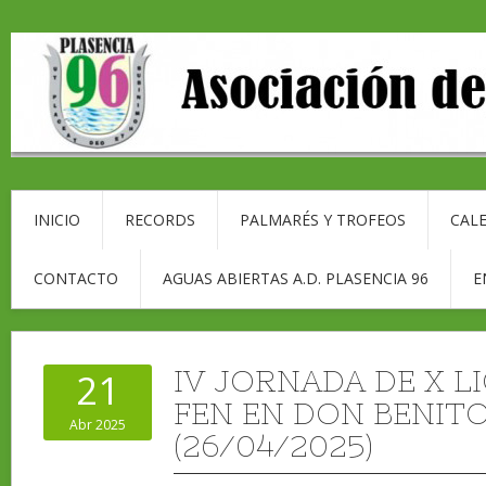
INICIO
RECORDS
PALMARÉS Y TROFEOS
CALE
CONTACTO
AGUAS ABIERTAS A.D. PLASENCIA 96
E
IV JORNADA DE X L
21
FEN EN DON BENIT
Abr 2025
(26/04/2025)