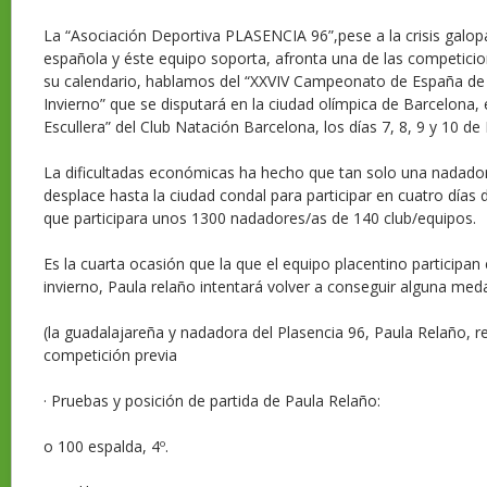
La “Asociación Deportiva PLASENCIA 96”,pese a la crisis galop
española y éste equipo soporta, afronta una de las competic
su calendario, hablamos del “XXVIV Campeonato de España de
Invierno” que se disputará en la ciudad olímpica de Barcelona, e
Escullera” del Club Natación Barcelona, los días 7, 8, 9 y 10 de
La dificultadas económicas ha hecho que tan solo una nadado
desplace hasta la ciudad condal para participar en cuatro días 
que participara unos 1300 nadadores/as de 140 club/equipos.
Es la cuarta ocasión que la que el equipo placentino participan
invierno, Paula relaño intentará volver a conseguir alguna medal
(la guadalajareña y nadadora del Plasencia 96, Paula Relaño, 
competición previa
· Pruebas y posición de partida de Paula Relaño:
o 100 espalda, 4º.