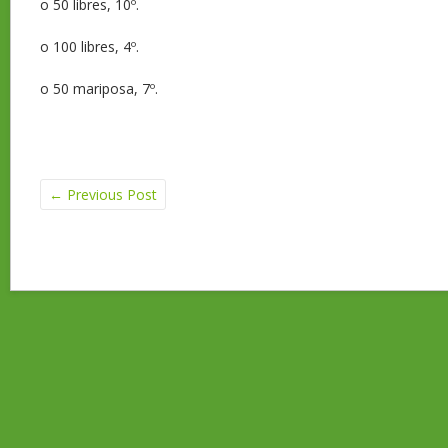
o 50 libres, 10º.
o 100 libres, 4º.
o 50 mariposa, 7º.
←
Previous Post