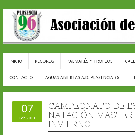
INICIO
RECORDS
PALMARÉS Y TROFEOS
CALE
CONTACTO
AGUAS ABIERTAS A.D. PLASENCIA 96
E
CAMPEONATO DE E
07
NATACIÓN MASTER
Feb 2013
INVIERNO