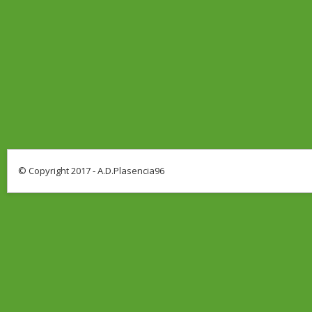
© Copyright 2017 - A.D.Plasencia96