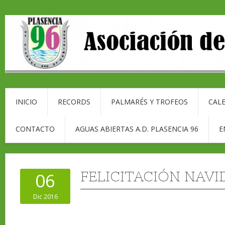
INICIO
RECORDS
PALMARÉS Y TROFEOS
CALE
CONTACTO
AGUAS ABIERTAS A.D. PLASENCIA 96
E
FELICITACIÓN NAV
06
Dic 2016