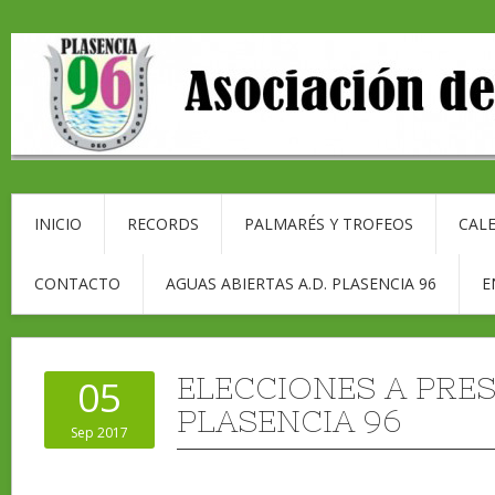
INICIO
RECORDS
PALMARÉS Y TROFEOS
CALE
CONTACTO
AGUAS ABIERTAS A.D. PLASENCIA 96
E
ELECCIONES A PRES
05
PLASENCIA 96
Sep 2017