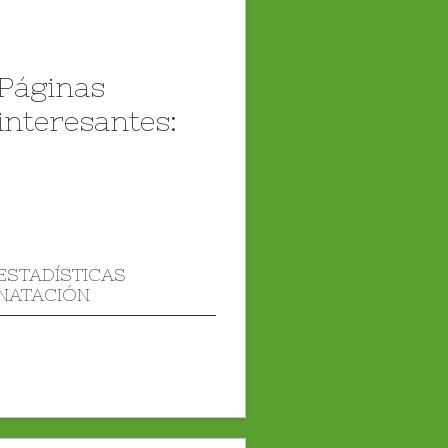
Páginas
interesantes:
ESTADÍSTICAS
NATACIÓN