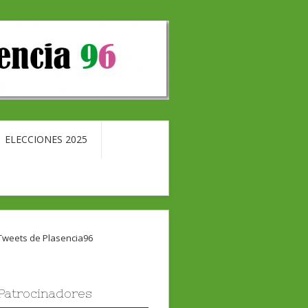
ELECCIONES 2025
Tweets de Plasencia96
Patrocinadores