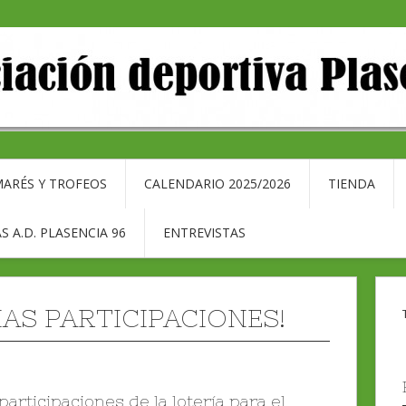
ARÉS Y TROFEOS
CALENDARIO 2025/2026
TIENDA
S A.D. PLASENCIA 96
ENTREVISTAS
MAS PARTICIPACIONES!
articipaciones de la lotería para el