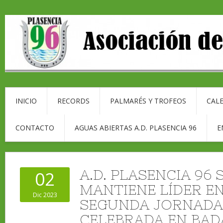
INICIO
RECORDS
PALMARÉS Y TROFEOS
CALE
CONTACTO
AGUAS ABIERTAS A.D. PLASENCIA 96
E
A.D. PLASENCIA 96 
02
MANTIENE LÍDER EN
Dic 2023
SEGUNDA JORNADA 
CELEBRADA EN BAD