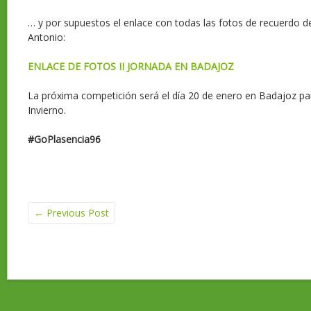
… y por supuestos el enlace con todas las fotos de recuerdo 
Antonio:
ENLACE DE FOTOS II JORNADA EN BADAJOZ
La próxima competición será el día 20 de enero en Badajoz par
Invierno.
#GoPlasencia96
←
Previous Post