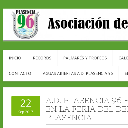
INICIO
RECORDS
PALMARÉS Y TROFEOS
CALE
CONTACTO
AGUAS ABIERTAS A.D. PLASENCIA 96
E
A.D. PLASENCIA 96
22
EN LA FERIA DEL D
Sep 2017
PLASENCIA