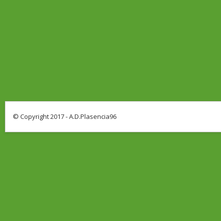
© Copyright 2017 - A.D.Plasencia96