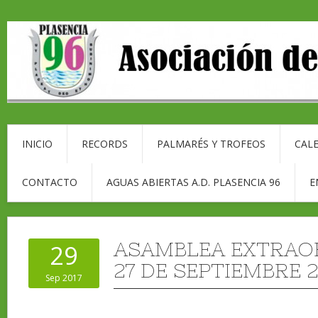
INICIO
RECORDS
PALMARÉS Y TROFEOS
CALE
CONTACTO
AGUAS ABIERTAS A.D. PLASENCIA 96
E
ASAMBLEA EXTRAOR
29
27 DE SEPTIEMBRE 2
Sep 2017